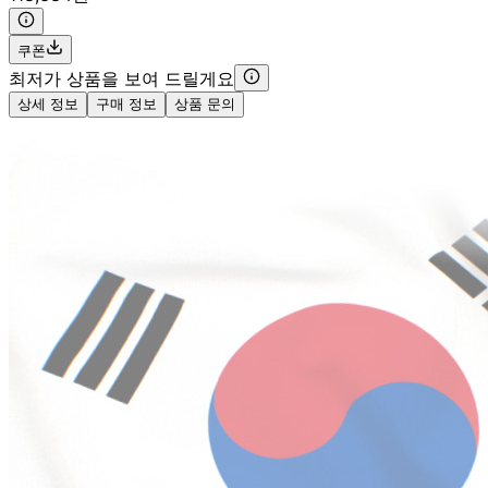
쿠폰
최저가 상품을 보여 드릴게요
상세 정보
구매 정보
상품 문의