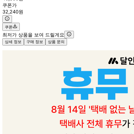
쿠폰가
32,240원
쿠폰
최저가 상품을 보여 드릴게요
상세 정보
구매 정보
상품 문의