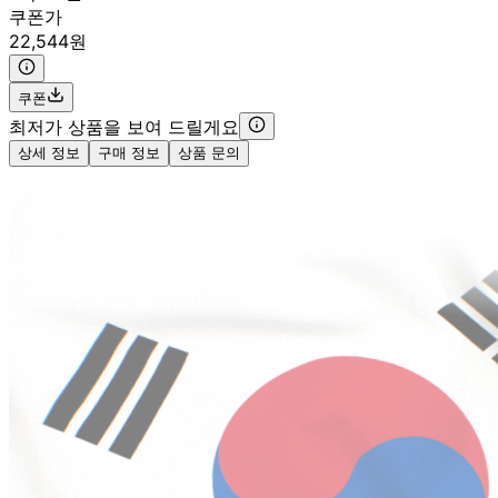
쿠폰가
22,544원
쿠폰
최저가 상품을 보여 드릴게요
상세 정보
구매 정보
상품 문의