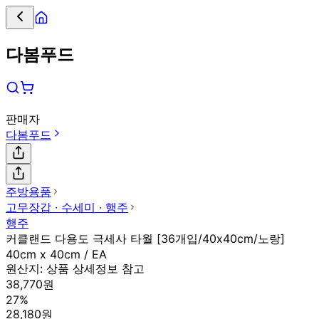
다봄푸드
판매자
다봄푸드
주방용품
고무장갑 ∙ 수세미 ∙ 행주
행주
커클랜드 다용도 극세사 타월 [36개입/40x40cm/노랑]
40cm x 40cm / EA
원산지:
상품 상세정보 참고
38,770원
27%
28,180원