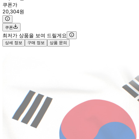
쿠폰가
20,304원
쿠폰
최저가 상품을 보여 드릴게요
상세 정보
구매 정보
상품 문의