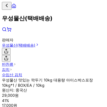
우성물산(택배배송)
판매자
우성물산(택배배송)
반찬류
김치
수입산 김치
우성물산 맛있는 깍두기 10kg 대용량 아이스박스포장
10kg*1 / BOX/EA / 10kg
원산지:
중국산
29,000원
41%
17,000원