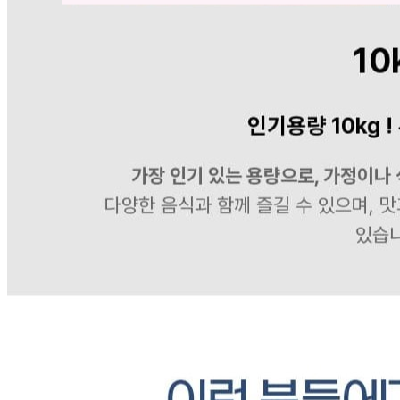
상품상세 참조
소재지
상품상세 참조
제조연월일
상품상세 참조
소비기한
상품상세 참조
포장단위별 용량(중량)
상품상세 참조
포장단위별 수량
상품상세 참조
원재료명 및 함량
상품상세 참조
영양성분
상품상세 참조
유전자변형식품에 해당하는 경우의 표시
해당사항 없음
수입식품 여부
해당사항 없음
소비자 상담 관련 전화번호