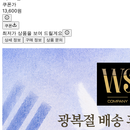
쿠폰가
13,600원
쿠폰
최저가 상품을 보여 드릴게요
상세 정보
구매 정보
상품 문의