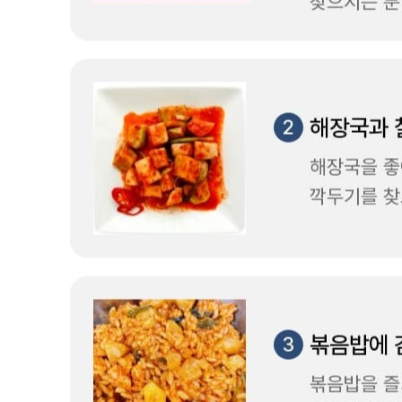
내 문의만 보기
비밀글 제외
작성된 문의글이 없습니다
주문하기