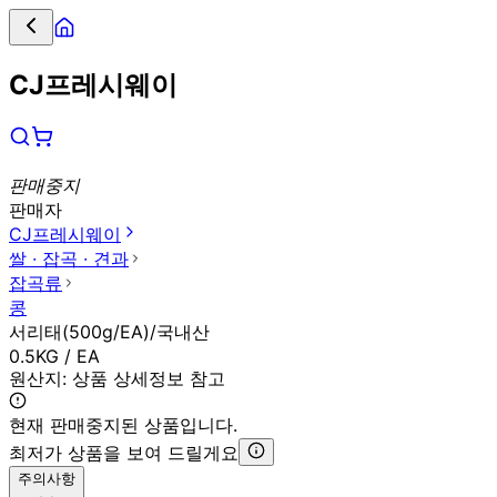
CJ프레시웨이
판매중지
판매자
CJ프레시웨이
쌀 ∙ 잡곡 ∙ 견과
잡곡류
콩
서리태(500g/EA)/국내산
0.5KG / EA
원산지:
상품 상세정보 참고
현재 판매중지된 상품입니다.
최저가 상품을 보여 드릴게요
주의사항