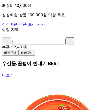
배송비 10,000원
싱싱배송 상품 100,000원 이상 무료
싱싱배송 상품 보러 가기
설정 지역
-
쿠폰가
2,401
원
바로구매
장바구니
수산물.골뱅이.번데기 BEST
더보기