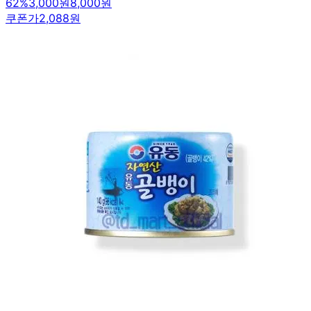
62
%
3,000원
8,000원
쿠폰가
2,088원