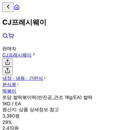
CJ프레시웨이
판매자
CJ프레시웨이
냉장 ∙ 냉동 ∙ 간편식
분식류
떡볶이
토담 쌀떡볶이떡(반진공_건조 1Kg/EA) 쌀떡
1KG / EA
원산지:
상품 상세정보 참고
3,380원
29%
2,410원