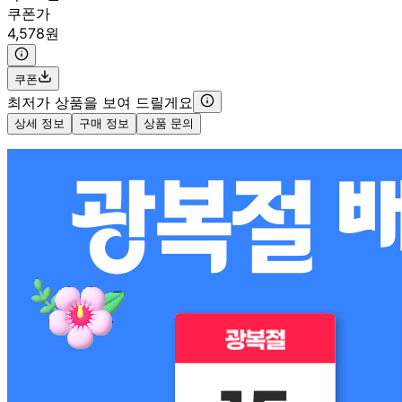
쿠폰가
4,578원
쿠폰
최저가 상품을 보여 드릴게요
상세 정보
구매 정보
상품 문의