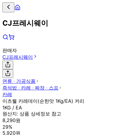
CJ프레시웨이
판매자
CJ프레시웨이
면류 ∙ 가공식품
즉석밥 ∙ 카레 ∙ 짜장 ∙ 스프
카레
이츠웰 카레데이(순한맛 1Kg/EA) 커리
1KG / EA
원산지:
상품 상세정보 참고
8,290원
29%
5,920원