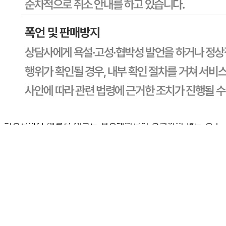
CJ프레시웨이
문의번호
1588-6967
반품/교환
배송비
반품 배송비: 30,000원
교환 배송비: 30,000원
주의사항
전자상거래 등에서의 소비자보호법에 관한 법률에 의거하여
미성년자가 체결한 계약은 법정대리인이 동의하지 않은 경우
본인 또는 법정대리인이 취소할 수 있습니다. 식봄에 등록된
판매상품과 상품의 내용은 판매자가 등록한 것으로 (주)마켓
보로는 그 등록내용에 대하여 일체의 책임을 지지 않습니다.
상세 정보
구매 정보
상품 문의
상품 문의
문의글 작성
내 문의만 보기