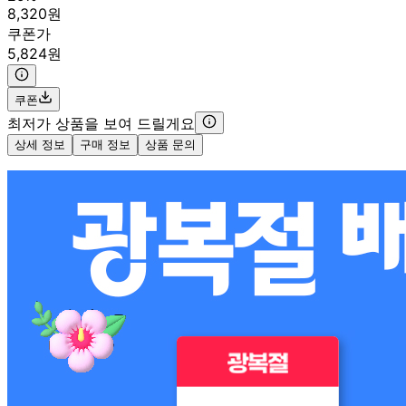
8,320원
쿠폰가
5,824원
쿠폰
최저가 상품을 보여 드릴게요
상세 정보
구매 정보
상품 문의