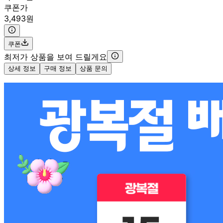
쿠폰가
3,493원
쿠폰
최저가 상품을 보여 드릴게요
상세 정보
구매 정보
상품 문의