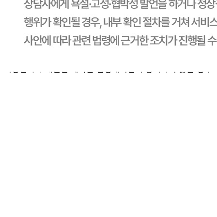
배송비
반품 배송비: 30,000원
교환 배송비: 30,000원
주의사항
전자상거래 등에서의 소비자보호법에 관한 법률에 의거하여
미성년자가 체결한 계약은 법정대리인이 동의하지 않은 경우
본인 또는 법정대리인이 취소할 수 있습니다. 식봄에 등록된
판매상품과 상품의 내용은 판매자가 등록한 것으로 (주)마켓
보로는 그 등록내용에 대하여 일체의 책임을 지지 않습니다.
상세 정보
구매 정보
상품 문의
상품 문의
문의글 작성
내 문의만 보기
비밀글 제외