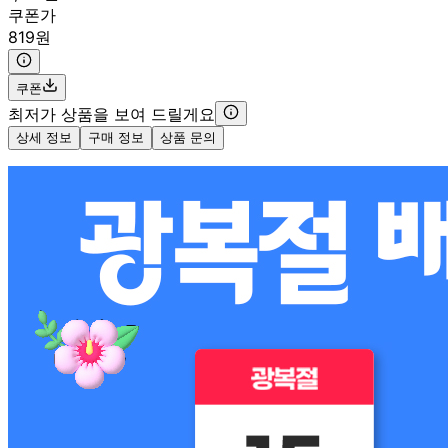
쿠폰가
819원
쿠폰
최저가 상품을 보여 드릴게요
상세 정보
구매 정보
상품 문의