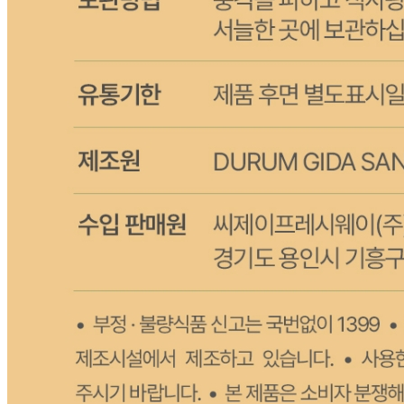
상세 정보
구매 정보
상품 문의
상품 문의
문의글 작성
내 문의만 보기
비밀글 제외
작성된 문의글이 없습니다
주문하기