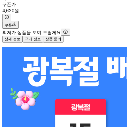
쿠폰가
4,620원
쿠폰
최저가 상품을 보여 드릴게요
상세 정보
구매 정보
상품 문의