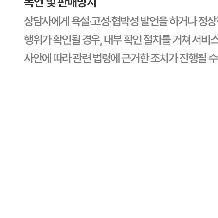
반품/교환
배송비
반품 배송비: 30,000원
교환 배송비: 30,000원
주의사항
전자상거래 등에서의 소비자보호법에 관한 법률에 의거하여
미성년자가 체결한 계약은 법정대리인이 동의하지 않은 경우
본인 또는 법정대리인이 취소할 수 있습니다. 식봄에 등록된
판매상품과 상품의 내용은 판매자가 등록한 것으로 (주)마켓
보로는 그 등록내용에 대하여 일체의 책임을 지지 않습니다.
상세 정보
구매 정보
상품 문의
상품 문의
문의글 작성
내 문의만 보기
비밀글 제외