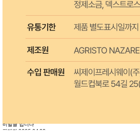
상세 정보
구매 정보
상품 문의
상품 문의
문의글 작성
내 문의만 보기
비밀글 제외
답변완료
비밀글입니다.
허*은
2026.04.14
비밀글 입니다
판매자
2026.04.15
비밀글 입니다.
답변완료
비밀글입니다.
설*란
2025.04.08
비밀글 입니다
판매자
2025.04.08
비밀글 입니다.