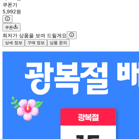
쿠폰가
5,992원
쿠폰
최저가 상품을 보여 드릴게요
상세 정보
구매 정보
상품 문의