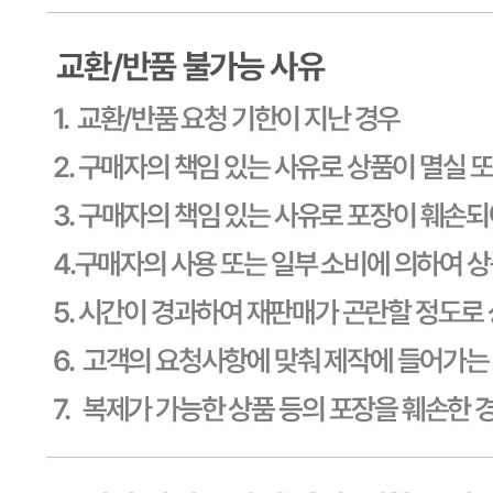
문의번호
1588-6967
반품/교환
배송비
반품 배송비: 30,000원
교환 배송비: 30,000원
주의사항
전자상거래 등에서의 소비자보호법에 관한 법률에 의거하여
미성년자가 체결한 계약은 법정대리인이 동의하지 않은 경우
본인 또는 법정대리인이 취소할 수 있습니다. 식봄에 등록된
판매상품과 상품의 내용은 판매자가 등록한 것으로 (주)마켓
보로는 그 등록내용에 대하여 일체의 책임을 지지 않습니다.
상세 정보
구매 정보
상품 문의
상품 문의
문의글 작성
내 문의만 보기