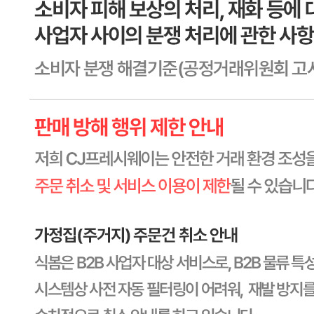
비밀글 제외
답변완료
비밀글입니다.
김*선
2026.08.01
비밀글 입니다
판매자
2026.08.03
비밀글 입니다.
1
주문하기