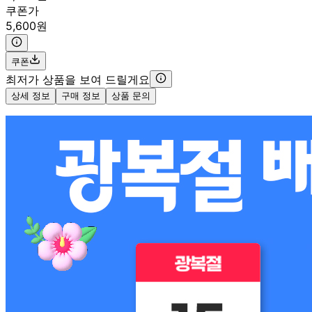
쿠폰가
5,600원
쿠폰
최저가 상품을 보여 드릴게요
상세 정보
구매 정보
상품 문의