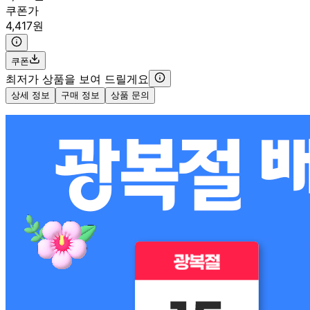
쿠폰가
4,417원
쿠폰
최저가 상품을 보여 드릴게요
상세 정보
구매 정보
상품 문의