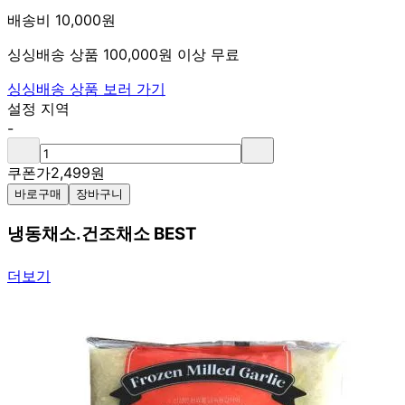
배송비 10,000원
싱싱배송 상품 100,000원 이상 무료
싱싱배송 상품 보러 가기
설정 지역
-
쿠폰가
2,499
원
바로구매
장바구니
냉동채소.건조채소 BEST
더보기