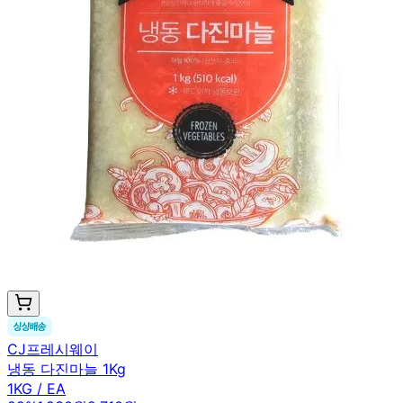
CJ프레시웨이
냉동 다진마늘 1Kg
1KG / EA