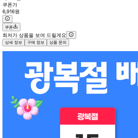
쿠폰가
6,916원
쿠폰
최저가 상품을 보여 드릴게요
상세 정보
구매 정보
상품 문의