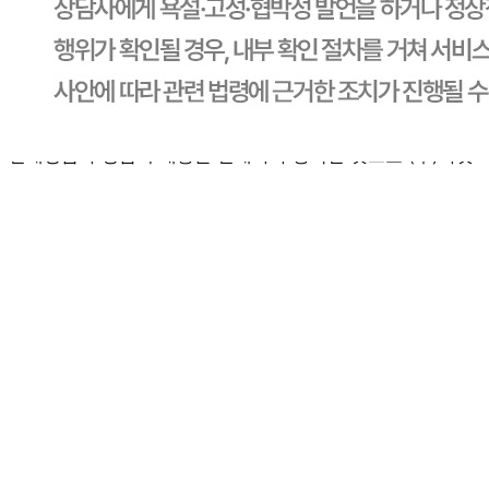
교환 배송비: 30,000원
주의사항
전자상거래 등에서의 소비자보호법에 관한 법률에 의거하여
미성년자가 체결한 계약은 법정대리인이 동의하지 않은 경우
본인 또는 법정대리인이 취소할 수 있습니다. 식봄에 등록된
판매상품과 상품의 내용은 판매자가 등록한 것으로 (주)마켓
보로는 그 등록내용에 대하여 일체의 책임을 지지 않습니다.
상세 정보
구매 정보
상품 문의
상품 문의
문의글 작성
내 문의만 보기
비밀글 제외
작성된 문의글이 없습니다
주문하기