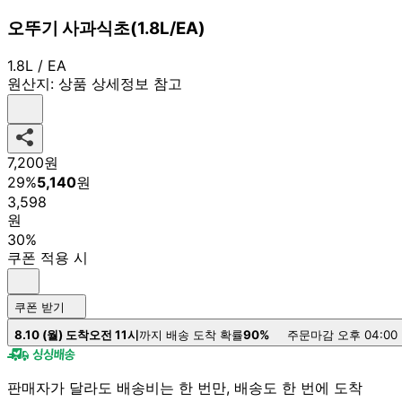
오뚜기 사과식초(1.8L/EA)
1.8L / EA
원산지:
상품 상세정보 참고
7,200
원
29
%
5,140
원
3,598
원
30%
쿠폰 적용 시
쿠폰 받기
8.10 (월) 도착
오전 11시
까지 배송 도착 확률
90%
주문마감 오후 04:00
판매자가 달라도 배송비는 한 번만, 배송도 한 번에 도착