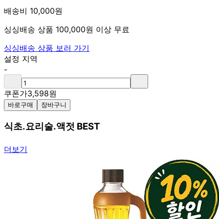
배송비 10,000원
싱싱배송 상품 100,000원 이상 무료
싱싱배송 상품 보러 가기
설정 지역
-
쿠폰가
3,598
원
바로구매
장바구니
식초.요리술.액젓 BEST
더보기