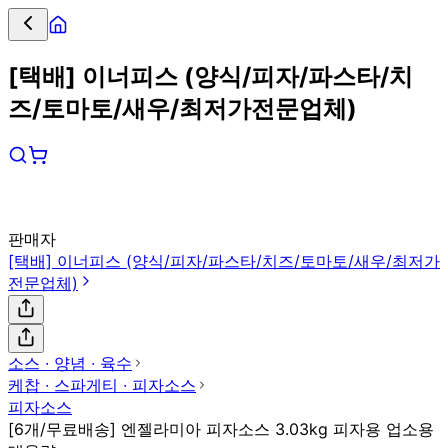
[택배] 이너피스 (양식/피자/파스타/치
즈/토마토/새우/최저가전문업체)
판매자
[택배] 이너피스 (양식/피자/파스타/치즈/토마토/새우/최저가
전문업체)
소스 ∙ 양념 ∙ 육수
케찹 ∙ 스파게티 ∙ 피자소스
피자소스
[6개/무료배송] 엔젤라미아 피자소스 3.03kg 피자용 업소용