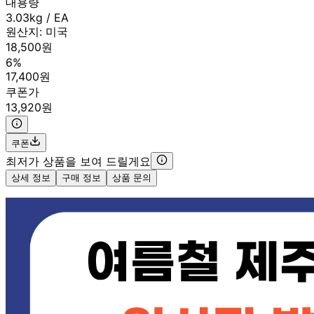
대용량
3.03kg / EA
원산지:
미국
18,500원
6%
17,400원
쿠폰가
13,920원
쿠폰
최저가 상품을 보여 드릴게요
상세 정보
구매 정보
상품 문의