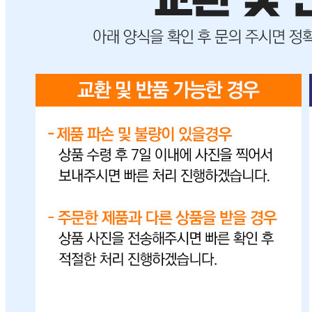
비밀글 제외
답변완료
유통기한은 어떻게 될까요?
김*남
2024.06.12
배송 받은 제품의 유통기한이 궁금합니다.
판매자
2024.06.13
안녕하세요 그린푸드입니다 현재 출고되고 있는 유통기한은
26년 09월 입니다 감사합니다
1
주문하기