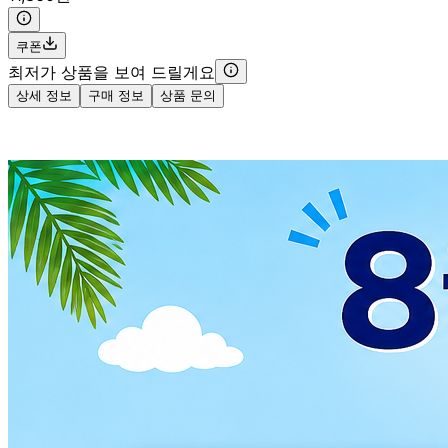
쿠폰
최저가 상품을 보여 드릴게요
상세 정보
구매 정보
상품 문의