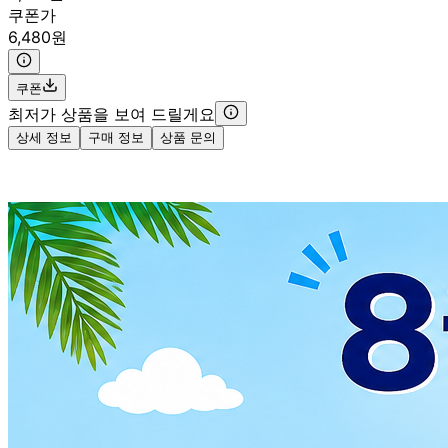
쿠폰가
6,480원
쿠폰
최저가 상품을 보여 드릴게요
상세 정보
구매 정보
상품 문의