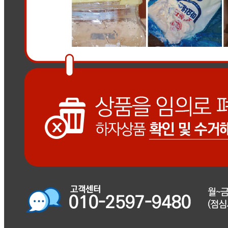
교환 배송비: 1박스당 7,000원
주의사항
전자상거래 등에서의 소비자보호법에 관한 법률에 의거하여
미성년자가 체결한 계약은 법정대리인이 동의하지 않은 경우
본인 또는 법정대리인이 취소할 수 있습니다. 식봄에 등록된
판매상품과 상품의 내용은 판매자가 등록한 것으로 (주)마켓
보로는 그 등록내용에 대하여 일체의 책임을 지지 않습니다.
상세 정보
구매 정보
상품 문의
상품 문의
문의글 작성
내 문의만 보기
비밀글 제외
작성된 문의글이 없습니다
주문하기