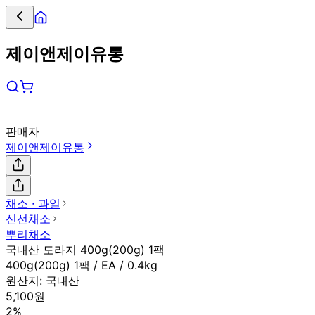
제이앤제이유통
판매자
제이앤제이유통
채소 ∙ 과일
신선채소
뿌리채소
국내산 도라지 400g(200g) 1팩
400g(200g) 1팩 / EA / 0.4kg
원산지:
국내산
5,100원
2%