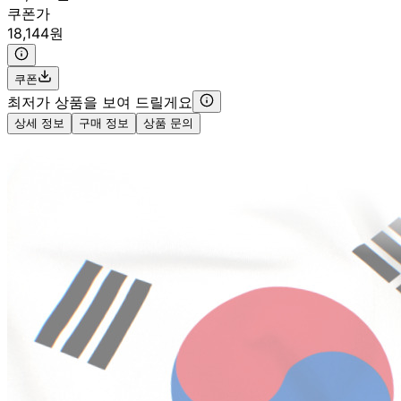
쿠폰가
18,144원
쿠폰
최저가 상품을 보여 드릴게요
상세 정보
구매 정보
상품 문의