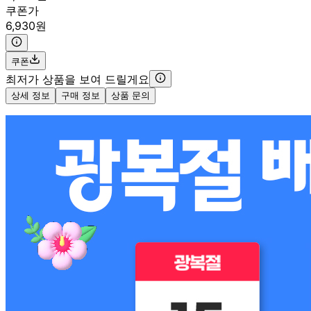
쿠폰가
6,930원
쿠폰
최저가 상품을 보여 드릴게요
상세 정보
구매 정보
상품 문의