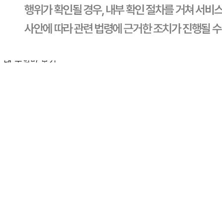
보로는 그 등록내용에 대하여 일체의 책임을 지지 않습니다.
상세 정보
구매 정보
상품 문의
상품 문의
문의글 작성
내 문의만 보기
비밀글 제외
답변완료
비밀글입니다.
조*름
2025.06.02
비밀글 입니다
판매자
2025.06.02
비밀글 입니다.
1