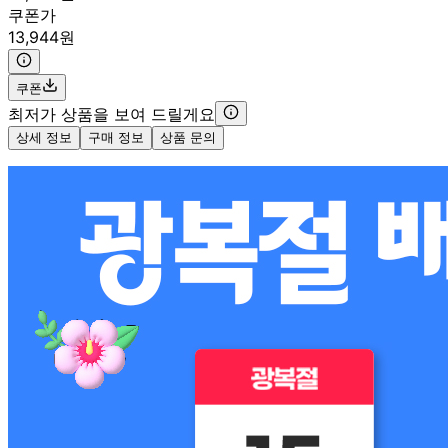
쿠폰가
13,944원
쿠폰
최저가 상품을 보여 드릴게요
상세 정보
구매 정보
상품 문의