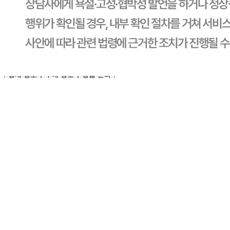
전자상거래 등에서의 소비자보호법에 관한 법률에 의거하여
미성년자가 체결한 계약은 법정대리인이 동의하지 않은 경우
본인 또는 법정대리인이 취소할 수 있습니다. 식봄에 등록된
판매상품과 상품의 내용은 판매자가 등록한 것으로 (주)마켓
보로는 그 등록내용에 대하여 일체의 책임을 지지 않습니다.
상세 정보
구매 정보
상품 문의
상품 문의
문의글 작성
내 문의만 보기
비밀글 제외
답변완료
비밀글입니다.
김*영
2024.11.17
비밀글 입니다
판매자
2024.11.18
비밀글 입니다.