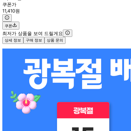
쿠폰가
11,410원
쿠폰
최저가 상품을 보여 드릴게요
상세 정보
구매 정보
상품 문의