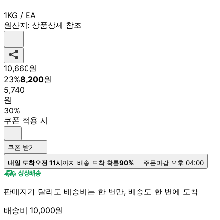
1KG / EA
원산지:
상품상세 참조
10,660
원
23
%
8,200
원
5,740
원
30%
쿠폰 적용 시
쿠폰 받기
내일 도착
오전 11시
까지 배송 도착 확률
90%
주문마감 오후 04:00
판매자가 달라도 배송비는 한 번만, 배송도 한 번에 도착
배송비 10,000원