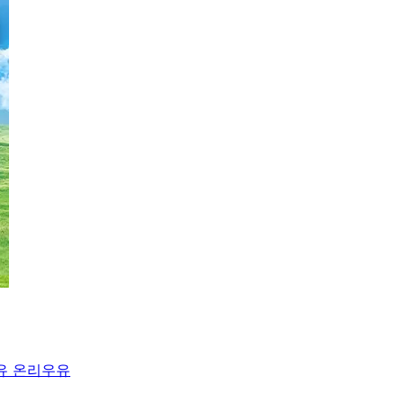
우유 온리우유