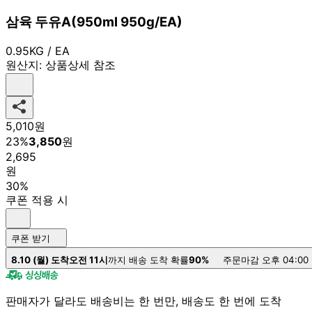
삼육 두유A(950ml 950g/EA)
0.95KG / EA
원산지:
상품상세 참조
5,010
원
23
%
3,850
원
2,695
원
30%
쿠폰 적용 시
쿠폰 받기
8.10 (월) 도착
오전 11시
까지 배송 도착 확률
90%
주문마감 오후 04:00
판매자가 달라도 배송비는 한 번만, 배송도 한 번에 도착