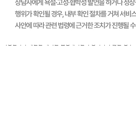
배송비
반품 배송비: 30,000원
교환 배송비: 30,000원
주의사항
전자상거래 등에서의 소비자보호법에 관한 법률에 의거하여
미성년자가 체결한 계약은 법정대리인이 동의하지 않은 경우
본인 또는 법정대리인이 취소할 수 있습니다. 식봄에 등록된
판매상품과 상품의 내용은 판매자가 등록한 것으로 (주)마켓
보로는 그 등록내용에 대하여 일체의 책임을 지지 않습니다.
상세 정보
구매 정보
상품 문의
상품 문의
문의글 작성
내 문의만 보기
비밀글 제외