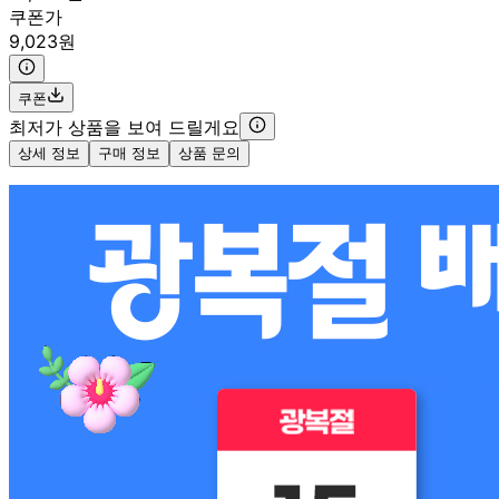
쿠폰가
9,023원
쿠폰
최저가 상품을 보여 드릴게요
상세 정보
구매 정보
상품 문의