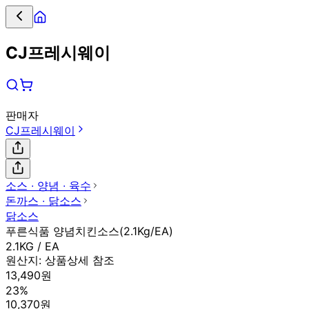
CJ프레시웨이
판매자
CJ프레시웨이
소스 ∙ 양념 ∙ 육수
돈까스 ∙ 닭소스
닭소스
푸른식품 양념치킨소스(2.1Kg/EA)
2.1KG / EA
원산지:
상품상세 참조
13,490원
23%
10,370원