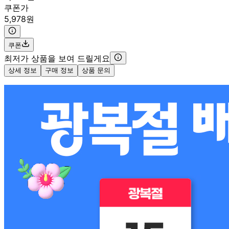
쿠폰가
5,978원
쿠폰
최저가 상품을 보여 드릴게요
상세 정보
구매 정보
상품 문의