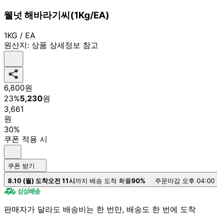
웰넛 해바라기씨(1Kg/EA)
1KG / EA
원산지:
상품 상세정보 참고
6,800
원
23
%
5,230
원
3,661
원
30%
쿠폰 적용 시
쿠폰 받기
8.10 (월) 도착
오전 11시
까지 배송 도착 확률
90%
주문마감 오후 04:00
판매자가 달라도 배송비는 한 번만, 배송도 한 번에 도착