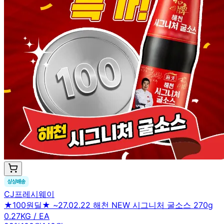
CJ프레시웨이
★100원딜★ ~27.02.22 해천 NEW 시그니처 굴소스 270g
0.27KG / EA