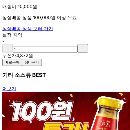
배송비 10,000원
싱싱배송 상품 100,000원 이상 무료
싱싱배송 상품 보러 가기
설정 지역
-
쿠폰가
4,872
원
바로구매
장바구니
기타 소스류 BEST
더보기