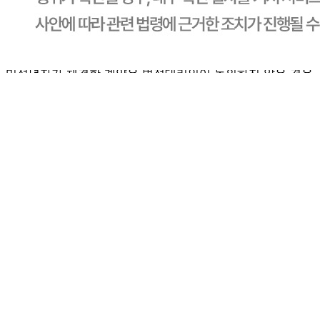
교환 배송비: 30,000원
주의사항
전자상거래 등에서의 소비자보호법에 관한 법률에 의거하여
미성년자가 체결한 계약은 법정대리인이 동의하지 않은 경우
본인 또는 법정대리인이 취소할 수 있습니다. 식봄에 등록된
판매상품과 상품의 내용은 판매자가 등록한 것으로 (주)마켓
보로는 그 등록내용에 대하여 일체의 책임을 지지 않습니다.
상세 정보
구매 정보
상품 문의
상품 문의
문의글 작성
내 문의만 보기
비밀글 제외
작성된 문의글이 없습니다
주문하기