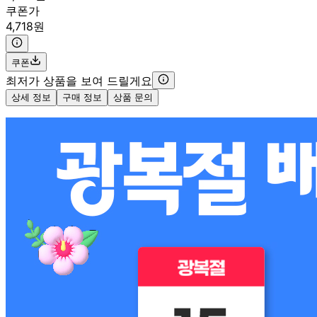
쿠폰가
4,718원
쿠폰
최저가 상품을 보여 드릴게요
상세 정보
구매 정보
상품 문의