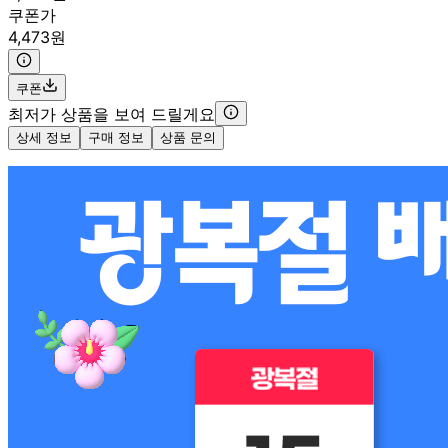
쿠폰가
4,473원
쿠폰
최저가 상품을 보여 드릴게요
상세 정보
구매 정보
상품 문의