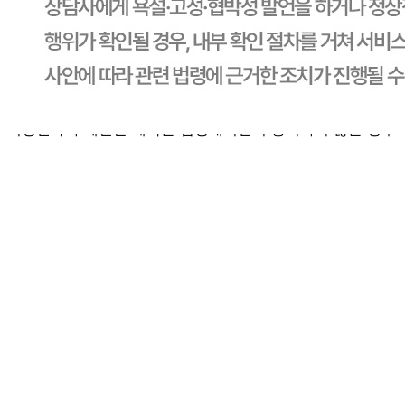
배송비
반품 배송비: 30,000원
교환 배송비: 30,000원
주의사항
전자상거래 등에서의 소비자보호법에 관한 법률에 의거하여
미성년자가 체결한 계약은 법정대리인이 동의하지 않은 경우
본인 또는 법정대리인이 취소할 수 있습니다. 식봄에 등록된
판매상품과 상품의 내용은 판매자가 등록한 것으로 (주)마켓
보로는 그 등록내용에 대하여 일체의 책임을 지지 않습니다.
상세 정보
구매 정보
상품 문의
상품 문의
문의글 작성
내 문의만 보기
비밀글 제외