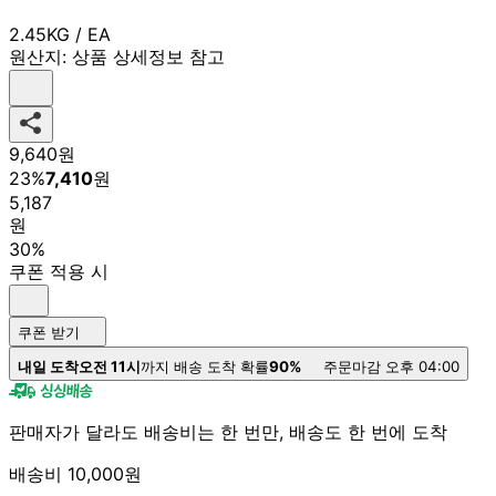
2.45KG / EA
원산지:
상품 상세정보 참고
9,640
원
23
%
7,410
원
5,187
원
30%
쿠폰 적용 시
쿠폰 받기
내일 도착
오전 11시
까지 배송 도착 확률
90%
주문마감 오후 04:00
판매자가 달라도 배송비는 한 번만, 배송도 한 번에 도착
배송비 10,000원