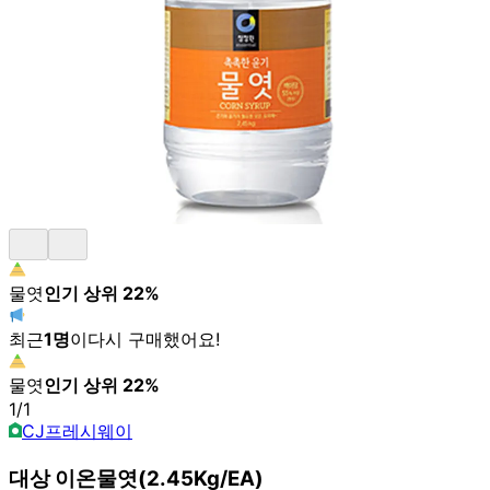
물엿
인기 상위
22
%
최근
1
명
이
다시 구매했어요!
물엿
인기 상위
22
%
1
/
1
CJ프레시웨이
대상 이온물엿(2.45Kg/EA)