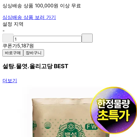
싱싱배송 상품 100,000원 이상 무료
싱싱배송 상품 보러 가기
설정 지역
-
쿠폰가
5,187
원
바로구매
장바구니
설탕.물엿.올리고당 BEST
더보기