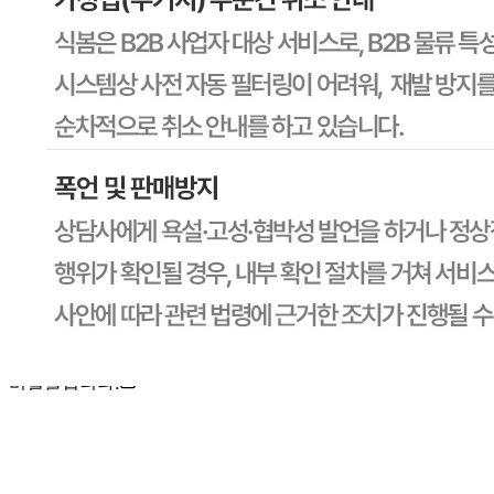
전자상거래 등에서의 소비자보호법에 관한 법률에 의거하여
미성년자가 체결한 계약은 법정대리인이 동의하지 않은 경우
본인 또는 법정대리인이 취소할 수 있습니다. 식봄에 등록된
판매상품과 상품의 내용은 판매자가 등록한 것으로 (주)마켓
보로는 그 등록내용에 대하여 일체의 책임을 지지 않습니다.
상세 정보
구매 정보
상품 문의
상품 문의
문의글 작성
내 문의만 보기
비밀글 제외
답변완료
비밀글입니다.
변*혜
2026.07.10
비밀글 입니다
판매자
2026.07.10
비밀글 입니다.