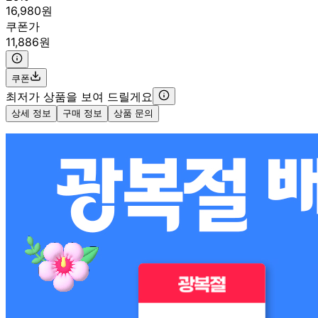
16,980원
쿠폰가
11,886원
쿠폰
최저가 상품을 보여 드릴게요
상세 정보
구매 정보
상품 문의