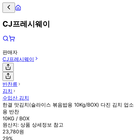
CJ프레시웨이
판매자
CJ프레시웨이
반찬류
김치
수입산 김치
한결 맛김치(슬라이스 볶음밥용 10Kg/BOX) 다진 김치 업소
용 반찬
10KG / BOX
원산지:
상품 상세정보 참고
23,780원
29%