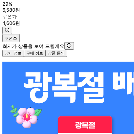
29%
6,580원
쿠폰가
4,606원
쿠폰
최저가 상품을 보여 드릴게요
상세 정보
구매 정보
상품 문의