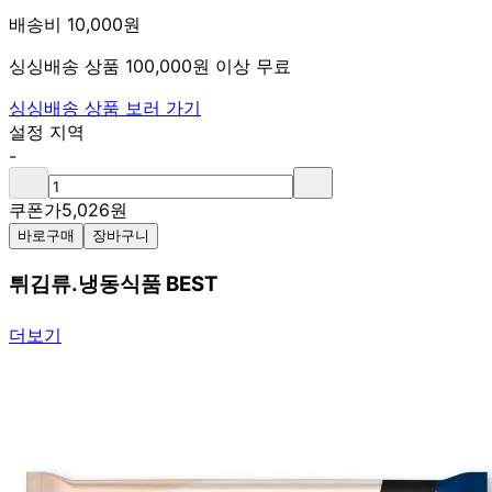
배송비 10,000원
싱싱배송 상품 100,000원 이상 무료
싱싱배송 상품 보러 가기
설정 지역
-
쿠폰가
5,026
원
바로구매
장바구니
튀김류.냉동식품 BEST
더보기