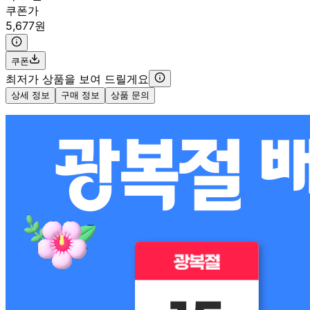
쿠폰가
5,677원
쿠폰
최저가 상품을 보여 드릴게요
상세 정보
구매 정보
상품 문의