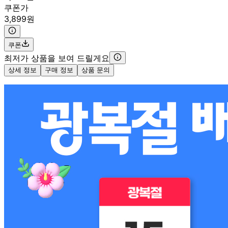
쿠폰가
3,899원
쿠폰
최저가 상품을 보여 드릴게요
상세 정보
구매 정보
상품 문의