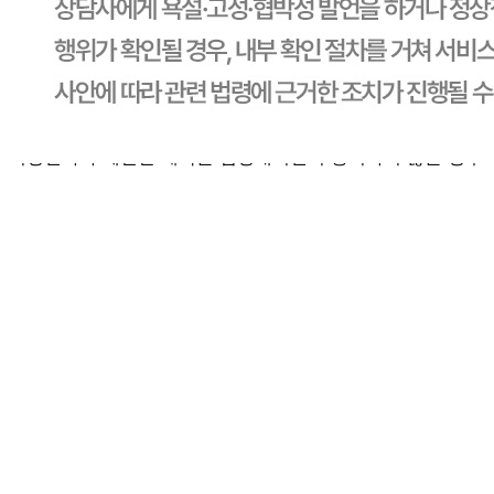
배송비
반품 배송비: 30,000원
교환 배송비: 30,000원
주의사항
전자상거래 등에서의 소비자보호법에 관한 법률에 의거하여
미성년자가 체결한 계약은 법정대리인이 동의하지 않은 경우
본인 또는 법정대리인이 취소할 수 있습니다. 식봄에 등록된
판매상품과 상품의 내용은 판매자가 등록한 것으로 (주)마켓
보로는 그 등록내용에 대하여 일체의 책임을 지지 않습니다.
상세 정보
구매 정보
상품 문의
상품 문의
문의글 작성
내 문의만 보기
비밀글 제외