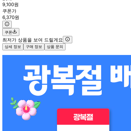
9,100원
쿠폰가
6,370원
쿠폰
최저가 상품을 보여 드릴게요
상세 정보
구매 정보
상품 문의