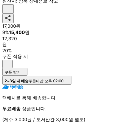
원산지:
상품 상세정보 참고
17,000
원
9
%
15,400
원
12,320
원
20%
쿠폰 적용 시
쿠폰 받기
2~3일 내 배송
주문마감 오후 02:00
택배사를 통해 배송합니다.
무료배송
상품입니다.
(제주 3,000원 / 도서산간 3,000원 별도)