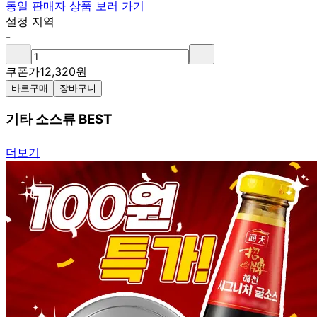
동일 판매자 상품 보러 가기
설정 지역
-
쿠폰가
12,320
원
바로구매
장바구니
기타 소스류 BEST
더보기