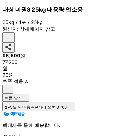
대상 미원S 25kg 대용량 업소용
25kg / 1포 / 25kg
원산지:
상세페이지 참고
96,500
원
77,200
원
20%
쿠폰 적용 시
쿠폰 받기
2~3일 내 배송
주문마감 오후 01:00
택배사를 통해 배송합니다.