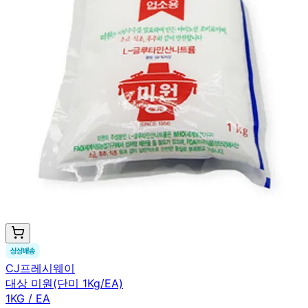
CJ프레시웨이
대상 미원(단미 1Kg/EA)
1KG / EA