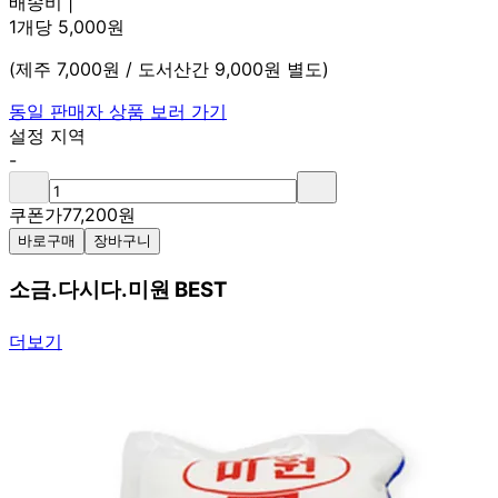
배송비 |
1개당 5,000원
(제주 7,000원 / 도서산간 9,000원 별도)
동일 판매자 상품 보러 가기
설정 지역
-
쿠폰가
77,200
원
바로구매
장바구니
소금.다시다.미원 BEST
더보기