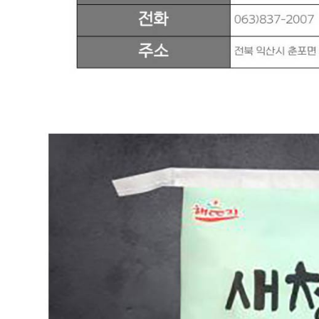
배송, 취소, 교환, 반품
등의 궁금한 내용을 문의하세요.
식봄 고객센터
031-698-3453
또는
상품
과 관련된 궁금한 내용을 문의하세요.
다봄푸드
031-764-8797
주문하기