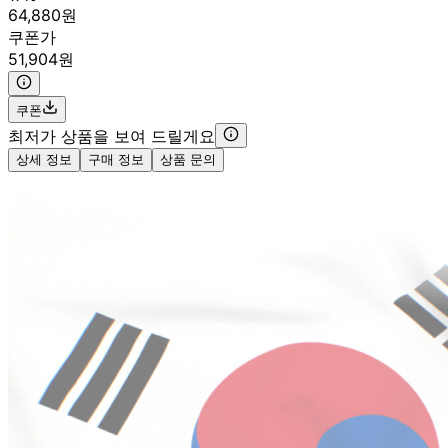
64,880원
쿠폰가
51,904원
쿠폰
최저가 상품을 보여 드릴게요
상세 정보
구매 정보
상품 문의