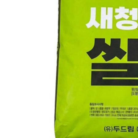
포장단위별 수량
상품상세 참조
포장단위별 크기
상품상세 참조
제조연월일(포장일 또는 생산연도)
상품상세 참조
소비기한 또는 품질유지기한
상품상세 참조
생산자
상품상세 참조
원산지
상품상세 참조
관련법상 표시사항
상품상세 참조
상품구성
상품상세 참조
보관방법 또는 취급방법
상품상세 참조
소비자 상담 관련 전화번호
상품상세 참조