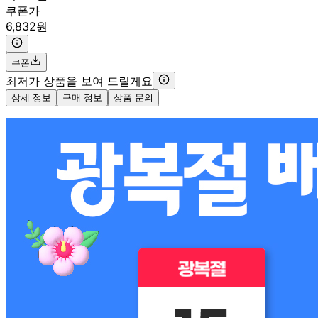
쿠폰가
6,832원
쿠폰
최저가 상품을 보여 드릴게요
상세 정보
구매 정보
상품 문의