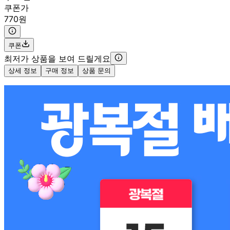
쿠폰가
770원
쿠폰
최저가 상품을 보여 드릴게요
상세 정보
구매 정보
상품 문의