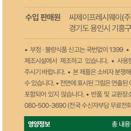
상세 정보
구매 정보
상품 문의
상품 문의
문의글 작성
내 문의만 보기
비밀글 제외
작성된 문의글이 없습니다
주문하기