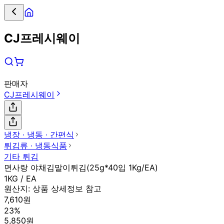
CJ프레시웨이
판매자
CJ프레시웨이
냉장 ∙ 냉동 ∙ 간편식
튀김류 ∙ 냉동식품
기타 튀김
면사랑 야채김말이튀김(25g*40입 1Kg/EA)
1KG / EA
원산지:
상품 상세정보 참고
7,610원
23%
5,850원